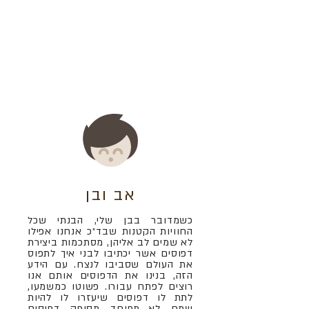
אב ובן
כשמדובר בבן שלי, הבנתי שכל
החוויות הקטנות שבד״כ אנחנו אפילו
לא שמים לב אליהן, מסתכמות ביצירת
דפוסים אשר יכתיבו לבני איך לתפוס
את העולם שסביבו לנצח. עם הידע
הזה, בנינו את הדפוסים אותם אנו
רוצים לפתח עבורו. פשוטו כמשמעו,
לתת לו דפוסים שיעזרו לו להיות
שמח, לא מפוחד, מסופק, דפוסים