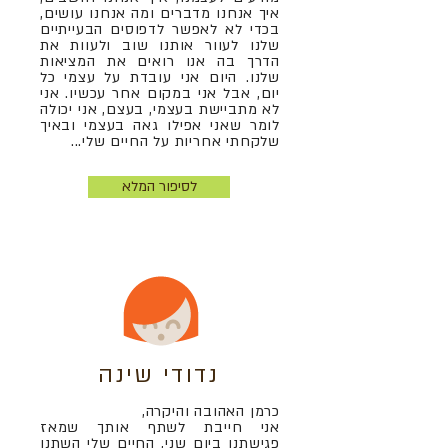
איך אנחנו מדברים ומה אנחנו עושים,
בכדי לא לאפשר לדפוסים הבעייתיים
שלנו לעוור אותנו שוב ולעוות את
הדרך בה אנו רואים את המציאות
שלנו. היום אני עובדת על עצמי כל
יום, אבל אני במקום אחר עכשיו. אני
לא מתביישת בעצמי, בעצם, אני יכולה
לומר שאני אפילו גאה בעצמי ובאיך
שלקחתי אחריות על החיים שלי...
לסיפור המלא
נדודי שינה
כרמן האהובה והיקרה,
אני חייבת לשתף אותך שמאז
פגישתנו ביום שני, החיים שלי השתנו