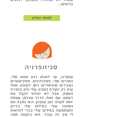
בריאים.
..
לסיפור המלא
סכיזופרניה
שתבינו, עד לאותו רגע אמא שלי,
המורים שלי, פסיכולוגים, פסיכיאטרים
ועובדים סוציאליים ניסו לשכנע אותי
שזו רק נקודת המבט שלי ולא בהכרח
האמת, אבל לא יכולתי לקבל את
דעתם. עם זאת, הדרך שכרמן עשתה
זאת לקחה זמן שכנוע, היא כתבה את
הסיפור שלי במילים שלי בדיוק
והשתמשה במילים שלי בכדי להראות
לי איך זה עובד. היא ביקשה ממני