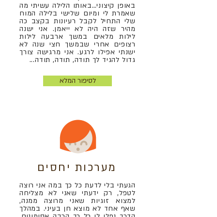
באופן קיצוני…באותו הלילה עשיתי מה
שאמרת לי ומיום שלישי בלילה המוח
שלי התחיל לקבל רעיונות בקצב כה
מהיר שזה היה לא ייאמן. אני ישנה
לילות מלאים במשך ארבעה לילות
רצופים אחרי שבמשך חצי שנה לא
ישנתי אפילו לרגע. אני מרגישה צורך
גדול להגיד לך תודה, תודה, תודה...
לסיפור המלא
מערכות יחסים
הגעתי בלי לדעת כל כך במה אני רוצה
לטפל, רק ידעתי שאני לא מצליחה
למצוא זוגיות שאני מרוצה ממנה,
שאף אחד לא מוצא חן בעיני. במהלך
הדרך נפלו לי כל כך הרבה אסימונים,