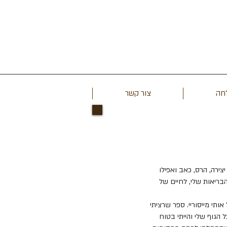
לחה
צור קשר
ירה, הרס, כאב ואפילו
הבריאות שלי, לחיים של
אל אותי מייסוריי. ספר שרציתי
הגוף שלי והייתי בטוח