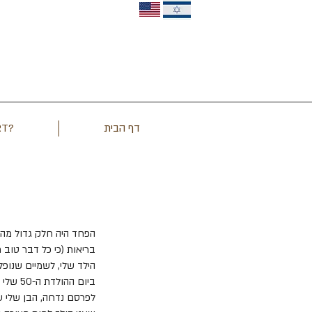
דף הבית
?PRT מה זה
הפחד היה חלק גדול מהחי
בריאות (כי כל דבר טוב ח
הילד שלי, לשמיים שנופל
ביום ה
לפרסם נדחה, הבן שלי עז