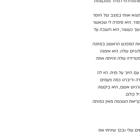
ב שהתחלתי לפחד ממקומות
מצוא אותי במצב של חוסר
סוד. היא סיפרה לי שכאשר
במשך כעשור, היא חשבה על
 את המפגש הראשון במתנה
וגיים שלה. היא אימנה
טרידה שלה והייתה אתה
 חיוך על פניה. היו לה
ה ודיברנו כמה פעמים
מרגיש אשם, היא ביקשה
ל כולם.
וימת, זו הייתה קריאת השכמה מאין כמותה
ם שלי ובכך שיניתי את