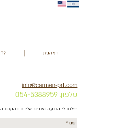
דף הבית
?PRT מה זה
info@carmen-prt.com
טלפון. 054-5388959
שלחו לי הודעה ואחזור אליכם בהקדם ה